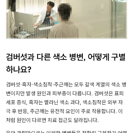
검버섯과 다른 색소 병변, 어떻게 구별
하나요?
검버섯·흑자·색소침착·주근깨는 모두 갈색 계열의 색소 병
변이지만 발생 원인과 피부층이 다릅니다. 검버섯은 표피
세포 증식, 흑자는 멜라닌 색소 과다, 색소침착은 외부 자
극 후 반응, 주근깨는 유전적 요인이 주로 작용합니다. 이
처럼 원인이 다르면 치료 접근도 달라집니다.