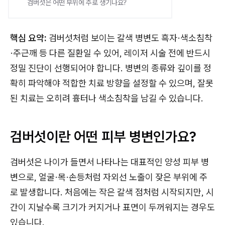
검버섯은 어떤 부위에 주로 생기나요?
핵심 요약:
검버섯처럼 보이는 갈색 병변도 흑자·색소침착
·주근깨 등 다른 질환일 수 있어, 레이저 시술 전에 반드시
정밀 진단이 선행되어야 합니다. 병변의 종류와 깊이를 정
확히 파악해야 적합한 치료 방향을 설정할 수 있으며, 잘못
된 치료는 오히려 흉터나 색소침착을 남길 수 있습니다.
검버섯이란 어떤 피부 병변인가요?
검버섯은 나이가 들면서 나타나는 대표적인 양성 피부 병
변으로, 얼굴·목·손등처럼 자외선 노출이 잦은 부위에 주
로 발생합니다. 처음에는 작은 갈색 점처럼 시작되지만, 시
간이 지날수록 크기가 커지거나 표면이 두꺼워지는 경우도
있습니다.