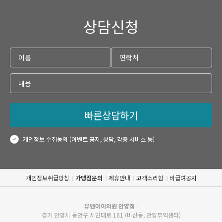
상담신청
빠른상담하기
개인정보 수집동의 (이벤트 공지, 상담, 각종 서비스 등)
개인정보취급방침
가맹점문의
제휴안내
고객소리함
비급여공지
유앤아이의원 안양점
:
경기 안양시 동안구 시민대로 161 (비산동, 안양무역센터)