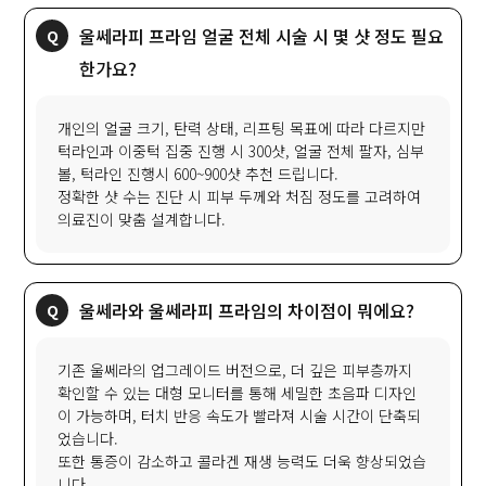
울쎄라피 프라임 얼굴 전체 시술 시 몇 샷 정도 필요
한가요?
개인의 얼굴 크기, 탄력 상태, 리프팅 목표에 따라 다르지만
턱라인과 이중턱 집중 진행 시 300샷, 얼굴 전체 팔자, 심부
볼, 턱라인 진행시 600~900샷 추천 드립니다.
정확한 샷 수는 진단 시 피부 두께와 처짐 정도를 고려하여
의료진이 맞춤 설계합니다.
울쎄라와 울쎄라피 프라임의 차이점이 뭐에요?
기존 울쎄라의 업그레이드 버전으로, 더 깊은 피부층까지
확인할 수 있는 대형 모니터를 통해 세밀한 초음파 디자인
이 가능하며, 터치 반응 속도가 빨라져 시술 시간이 단축되
었습니다.
또한 통증이 감소하고 콜라겐 재생 능력도 더욱 향상되었습
니다.