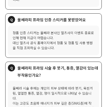
울쎄라피 프라임 인증 스티커를 못받았어요
정품 인증 스티커는 울쎄라 본사인 멀츠사의 이벤트 종료로
인해 현재 지급이 어렵습니다.
대신 멀츠사 공식 홈페이지에서 정품 및 정품 팁 사용 병원
을 직접 조회하실 수 있습니다.
울쎄라피 프라임 시술 후 붓기, 통증, 열감이 있는데
부작용인가요?
울쎄라 시술 후에는 개인의 피부 상태에 따라 붓기, 욱씬거
림, 얼얼한 통증, 열감, 멍이 일시적으로 나타날 수 있습니
다.
이는 고강도 초음파 에너지가 피부 깊은 층(SMAS층)에 작