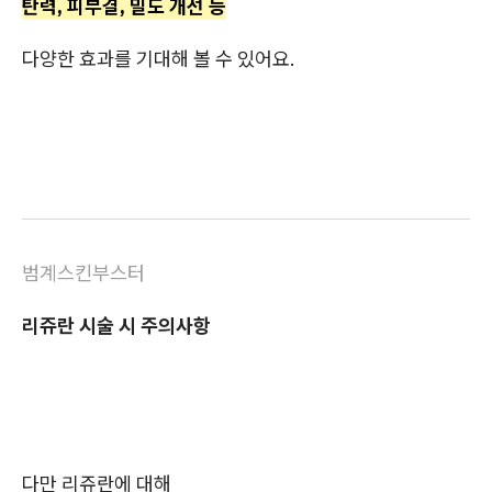
탄력, 피부결, 밀도 개선 등
다양한 효과를 기대해 볼 수 있어요.
범계스킨부스터
리쥬란 시술 시 주의사항
다만 리쥬란에 대해