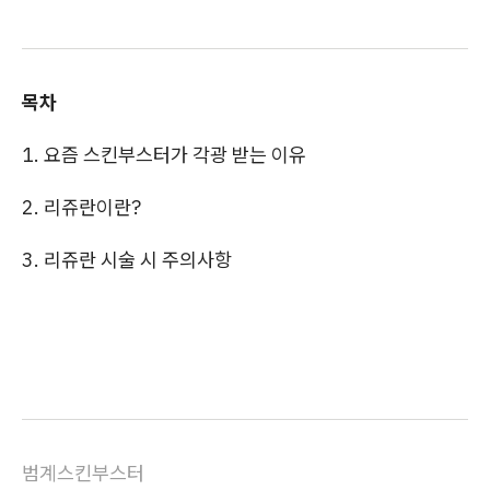
목차
1. 요즘 스킨부스터가 각광 받는 이유
2. 리쥬란이란?
3. 리쥬란 시술 시 주의사항
범계스킨부스터