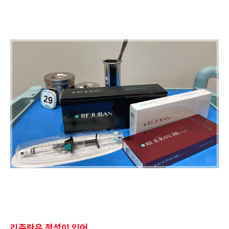
리쥬란은 점성이 있어