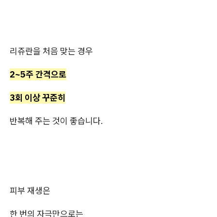
리쥬란을 처음 맞는 경우
2~5주 간격으로
3회 이상 꾸준히
반복해 주는 것이 좋습니다.
피부 재생은
한 번의 자극만으로는