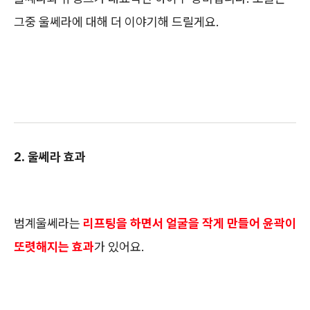
그중 울쎄라에 대해 더 이야기해 드릴게요.
2. 울쎄라 효과
범계울쎄라는
리프팅을 하면서 얼굴을 작게 만들어 윤곽이
또렷해지는 효과
가 있어요.