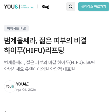
|
Blog
플레이스 바로가기
예뻐지는 비결
범계울쎄라, 젊은 피부의 비결
하이푸(HIFU)리프팅
범계울쎄라, 젊은 피부의 비결 하이푸(HIFU)리프팅
안녕하세요 유앤아이의원 안양점 대표원
YOU&I
Apr 06, 2026