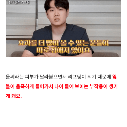
울쎄라는 피부가 달라붙으면서 리프팅이 되기 때문에
옆
볼이 움푹하게 들어가서 나이 들어 보이는 부작용이 생기
게 돼요.