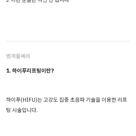
범계울쎄라
1. 하이푸리프팅이란?
하이푸(HIFU)는 고강도 집중 초음파 기술을 이용한 리프
팅 시술입니다.