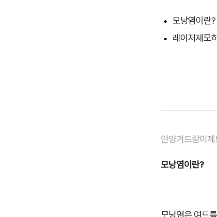
모낭염이란?
레이저제모하
안양겨드랑이제
모낭염이란?
모낭염은 여드름