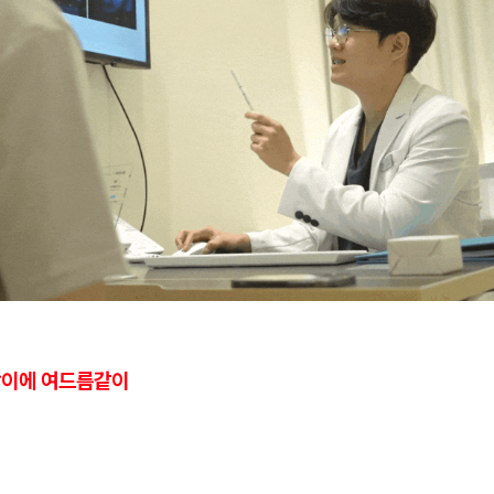
드랑이에 여드름같이