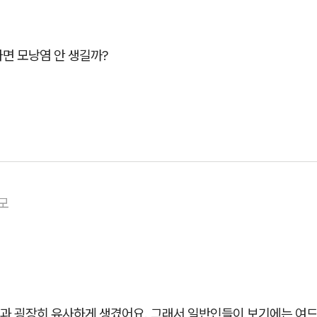
면 모낭염 안 생길까?
모
과 굉장히 유사하게 생겼어요. 그래서 일반인들이 보기에는 여