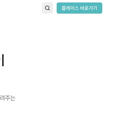
플레이스 바로가기
이
알려주는