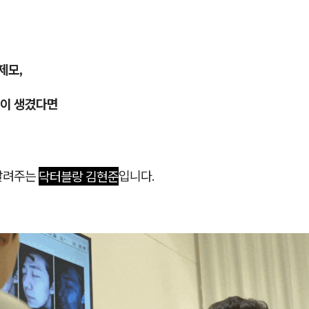
제모,
이 생겼다면
알려주는
닥터블랑 김현준
입니다.