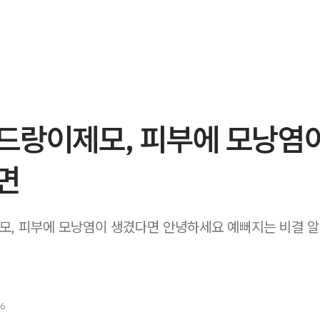
드랑이제모, 피부에 모낭염
면
, 피부에 모낭염이 생겼다면 안녕하세요 예뻐지는 비결 
26