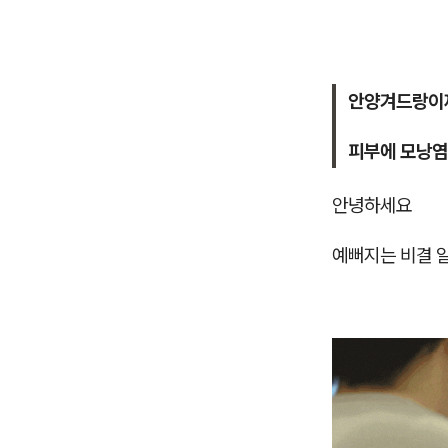
안양겨드랑이
피부에 모낭염
안녕하세요
예뻐지는 비결 