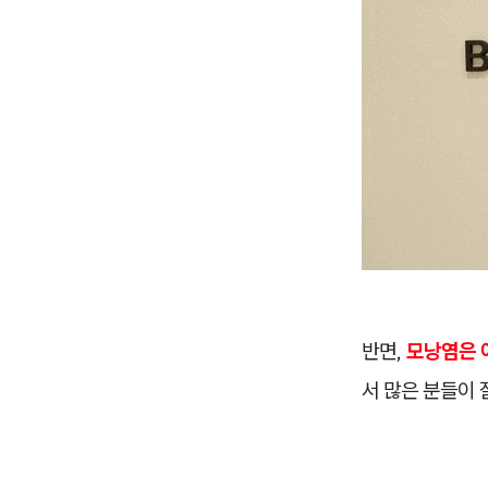
반면,
모낭염은 
서 많은 분들이 