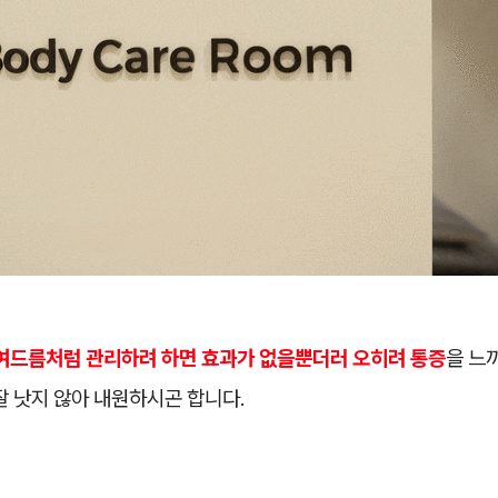
여드름처럼 관리하려 하면 효과가 없을뿐더러 오히려 통증
을 느
잘 낫지 않아 내원하시곤 합니다.