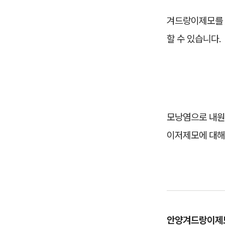
겨드랑이제모를 
할 수 있습니다.
모낭염으로 내원
이저제모에 대해
안양겨드랑이제