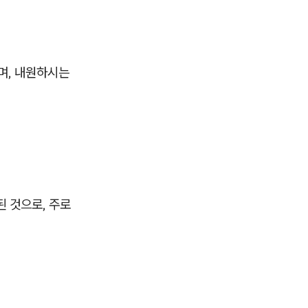
며, 내원하시는
된 것으로, 주로