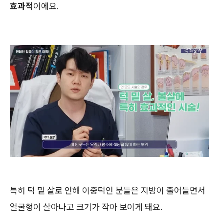
효과적
이에요.
특히 턱 밑 살로 인해 이중턱인 분들은 지방이 줄어들면서
얼굴형이 살아나고 크기가 작아 보이게 돼요.