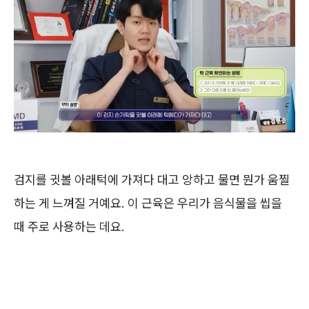
검지를 귓볼 아래턱에 가져다 대고 앙하고 물면 뭔가 움찔
하는 게 느껴질 거예요. 이 근육은 우리가 음식물을 씹을
때 주로 사용하는 데요.