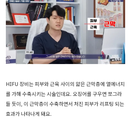
HIFU 장비는 피부와 근육 사이의 얇은 근막층에 열에너지
를 가해 수축시키는 시술인데요. 오징어를 구우면 쪼그라
들 듯이, 이 근막층이 수축하면서 처진 피부가 리프팅 되는
효과가 나타나게 돼요.