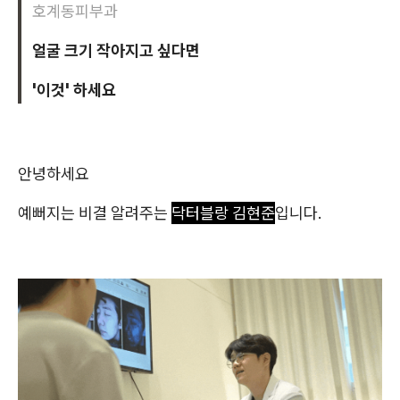
호계동피부과
얼굴 크기 작아지고 싶다면
'이것' 하세요
안녕하세요
예뻐지는 비결 알려주는
닥터블랑 김현준
입니다.