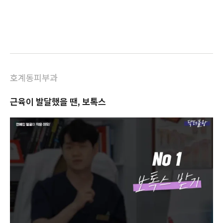
호계동피부과
근육이 발달했을 땐, 보톡스