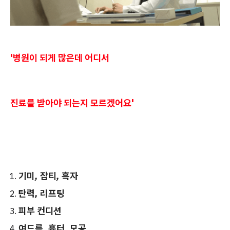
'병원이 되게 많은데 어디서
진료를 받아야 되는지 모르겠어요'
기미, 잡티, 흑자
탄력, 리프팅
피부 컨디션
여드름, 흉터, 모공