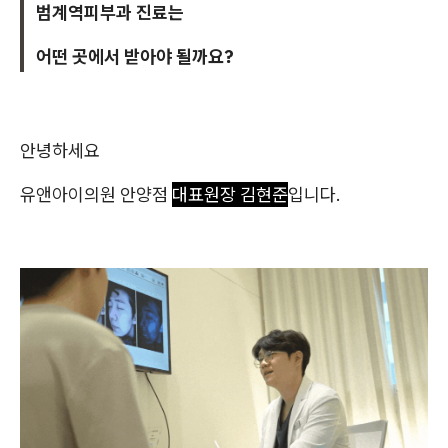
범계역피부과 진료는
어떤 곳에서 받아야 될까요?
안녕하세요
유앤아이의원 안양점
대표원장 김현준
입니다.