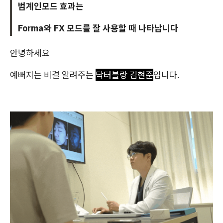
범계인모드 효과는
Forma와 FX 모드를
잘 사용할 때 나타납니다
안녕하세요
예뻐지는 비결 알려주는
닥터블랑 김현준
입니다.