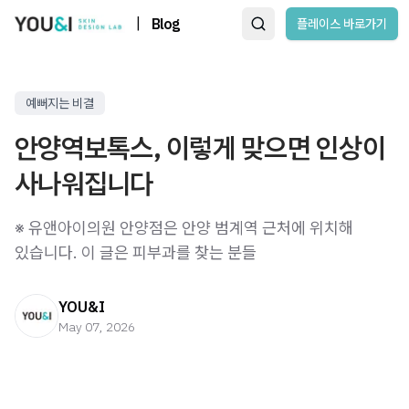
|
Blog
플레이스 바로가기
예뻐지는 비결
안양역보톡스, 이렇게 맞으면 인상이
사나워집니다
※ 유앤아이의원 안양점은 안양 범계역 근처에 위치해
있습니다. 이 글은 피부과를 찾는 분들
YOU&I
May 07, 2026